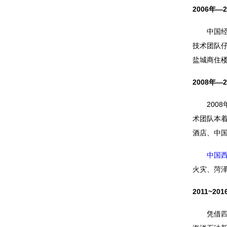
2006年—
中国经济
技术团队
盐城商住
2008年—
2008
术团队本
酒店、中
中国
火灾、菏
2011~
凭借四千