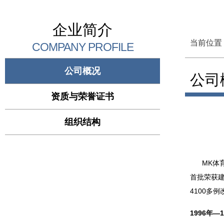
企业简介
当前位置
COMPANY PROFILE
公司概况
公司
资质与荣誉证书
组织结构
MK体育
首批荣获
4100多
1996年