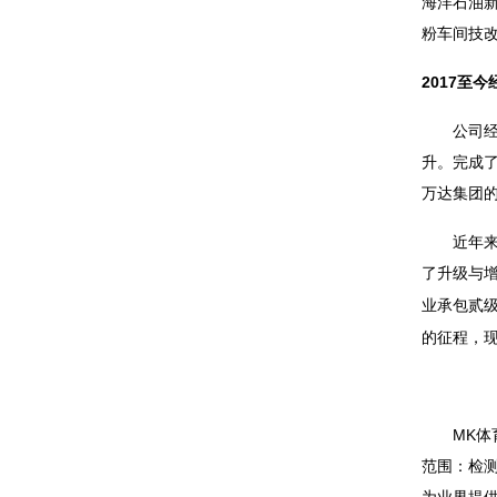
海洋石油
粉车间技
2017至
公司经历
升。完成
万达集团
近年来，
了升级与增
业承包贰
的征程，现
MK体育
范围：检