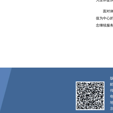
为业界提
面对体系
值为中心
念继续服
邮
传
电
京